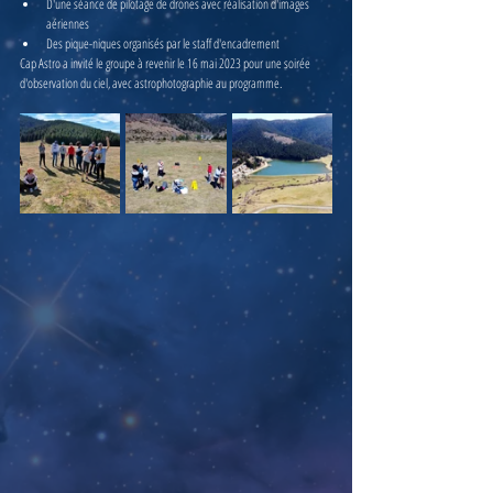
D'une séance de pilotage de drones avec réalisation d'images 
aériennes
Des pique-niques organisés par le staff d'encadrement
Cap Astro a invité le groupe à revenir le 16 mai 2023 pour une soirée 
d'observation du ciel, avec astrophotographie au programme. 